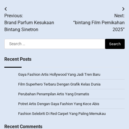
Post
Previous:
Next:
navigation
Brand Parfum Kesukaan
“bintang Film Pernikahan
Bintang Sinetron
2025”
Search
for:
Recent Posts
Gaya Fashion Artis Hollywood Yang Jadi Tren Baru
Film Superhero Terbaru Dengan Grafik Kelas Dunia
Perubahan Penampilan Artis Yang Dramatis
Potret Artis Dengan Gaya Fashion Yang Kece Abis
Fashion Selebriti Di Red Carpet Yang Paling Memukau
Recent Comments