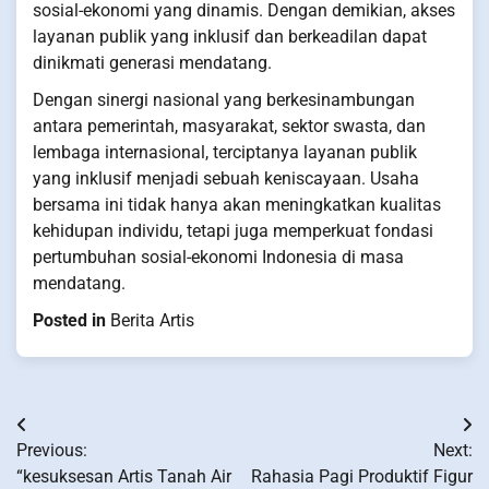
sosial-ekonomi yang dinamis. Dengan demikian, akses
layanan publik yang inklusif dan berkeadilan dapat
dinikmati generasi mendatang.
Dengan sinergi nasional yang berkesinambungan
antara pemerintah, masyarakat, sektor swasta, dan
lembaga internasional, terciptanya layanan publik
yang inklusif menjadi sebuah keniscayaan. Usaha
bersama ini tidak hanya akan meningkatkan kualitas
kehidupan individu, tetapi juga memperkuat fondasi
pertumbuhan sosial-ekonomi Indonesia di masa
mendatang.
Posted in
Berita Artis
Post
Previous:
Next:
navigation
“kesuksesan Artis Tanah Air
Rahasia Pagi Produktif Figur